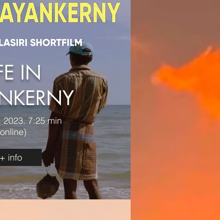
FE IN
NKERNY
, 2023. 7:25 min
(online)
+ info