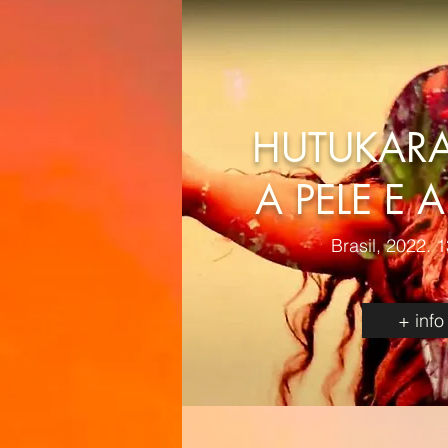
HUTUKARA
A PELE E 
Brasil, 2022. 
+ info