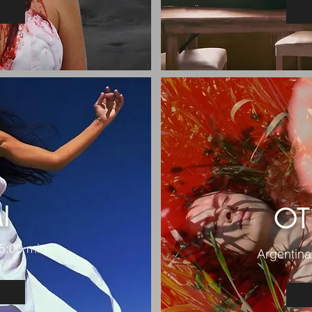
I
OT
25:00 min
Argentina