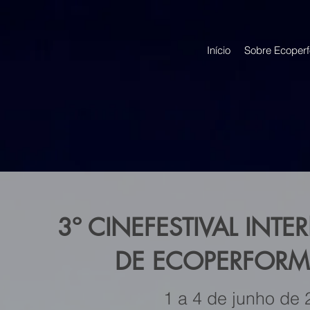
Início
Sobre Ecoper
3º CINEFESTIVAL INT
DE ECOPERFOR
1 a 4 de junho de