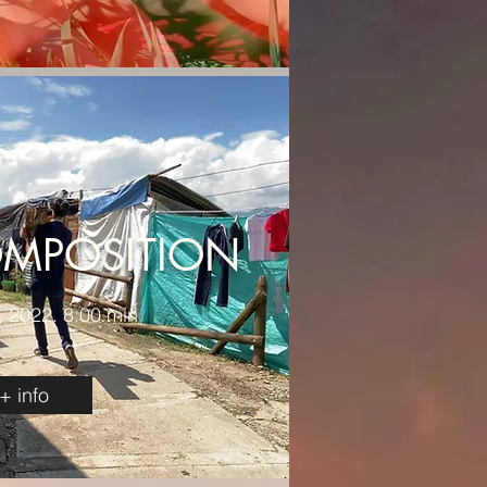
OMPOSITION
 2022. 8:00 min
+ info