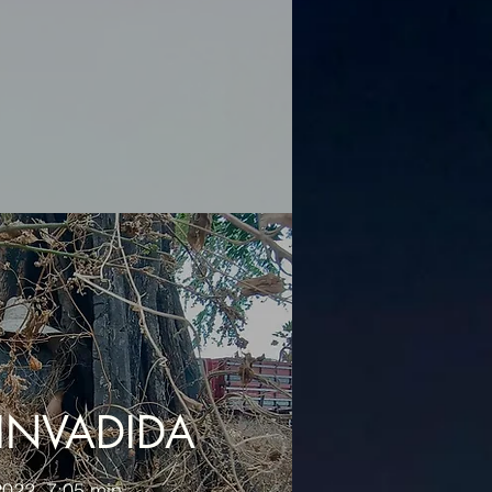
 INVADIDA
 2022. 7:05 min