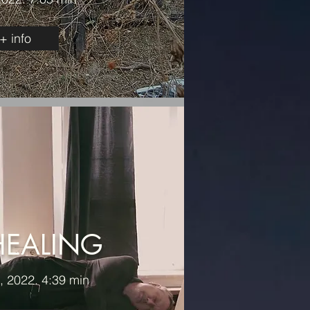
+ info
HEALING
 2022. 4:39 min