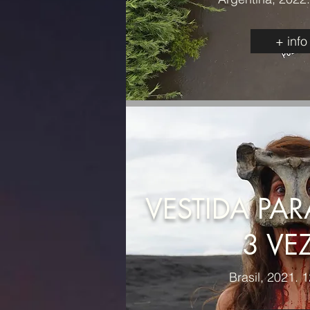
+ info
VESTIDA PA
3 VE
Brasil, 2021. 