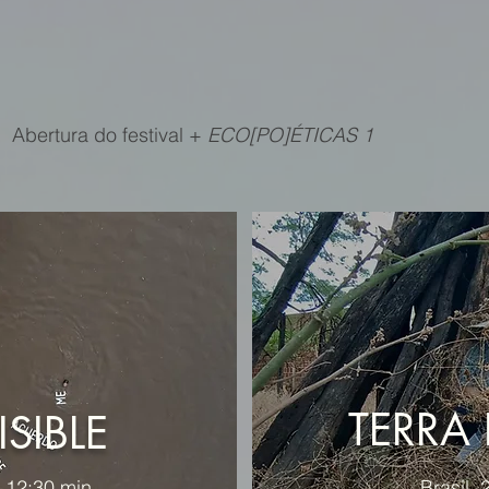
Abertura do festival +
ECO[PO]ÉTICAS 1
TERRA
ISIBLE
. 12:30 min
Brasil,