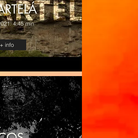
RTELÁ
 2021. 4:45 min
+ info
COS